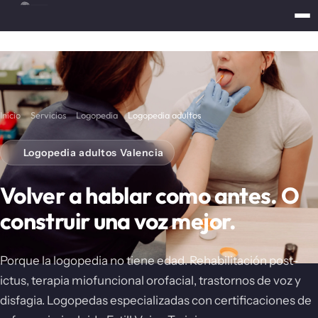
Inicio
Servicios
Logopedia
Logopedia adultos
Logopedia adultos Valencia
Volver a hablar como antes. O
construir una voz mejor.
Porque la logopedia no tiene edad. Rehabilitación post-
ictus, terapia miofuncional orofacial, trastornos de voz y
disfagia. Logopedas especializadas con certificaciones de