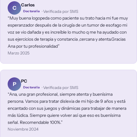
Carlos
C
· Verificada por SMS
Doctoralia
Muy buena logopeda como paciente su trato hacia mi fue muy
esperanzador después de la cirugía de un tumor de esofago mi
voz se vio dañada y es increíble lo mucho q me ha ayudado con
sus ejercicios de terapia y constancia ,cercana y atenta.Gracias
Ana por tu profesionalidad
Marzo 2025
PC
P
· Verificada por SMS
Doctoralia
Ana, una gran profesional, siempre atenta y buenísima
persona. Vamos para tratar dislexia de mi hijo de 9 años y está
encantado con sus juegos y dinámicas para trabajar de manera
más lúdica. Siempre quiere volver así que eso es buenísima
señal. Recomendable 100%.
Noviembre 2024