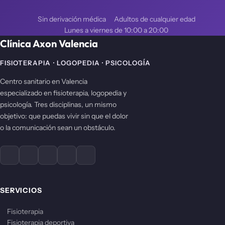
Sin derivación médica
Adultos de cualquier edad
Lunes a viernes de 10:00 a 20:00
Clínica Axon Valencia
FISIOTERAPIA · LOGOPEDIA · PSICOLOGÍA
Centro sanitario en Valencia
especializado en fisioterapia, logopedia y
psicología. Tres disciplinas, un mismo
objetivo: que puedas vivir sin que el dolor
o la comunicación sean un obstáculo.
SERVICIOS
Fisioterapia
Fisioterapia deportiva