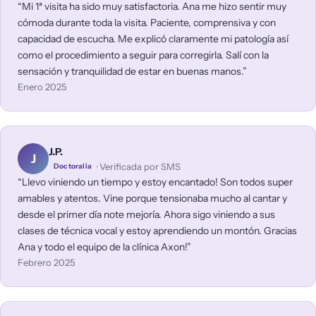
Mi 1ª visita ha sido muy satisfactoria. Ana me hizo sentir muy
cómoda durante toda la visita. Paciente, comprensiva y con
capacidad de escucha. Me explicó claramente mi patología así
como el procedimiento a seguir para corregirla. Salí con la
sensación y tranquilidad de estar en buenas manos.
Enero 2025
J.P.
J
· Verificada por SMS
Doctoralia
Llevo viniendo un tiempo y estoy encantado! Son todos super
amables y atentos. Vine porque tensionaba mucho al cantar y
desde el primer día note mejoría. Ahora sigo viniendo a sus
clases de técnica vocal y estoy aprendiendo un montón. Gracias
Ana y todo el equipo de la clínica Axon!
Febrero 2025